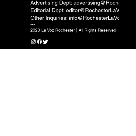
Advertising Dept:
advertising@RochesterL
Jimmy A
Editorial Dept:
editor@RochesterLaVoz.co
Other Inquiries:
info@RochesterLaVoz.com
---
2023 La Voz Rochester | All Rights Reserved