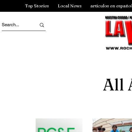
Top Stories
Local News
articulos en españo
All 