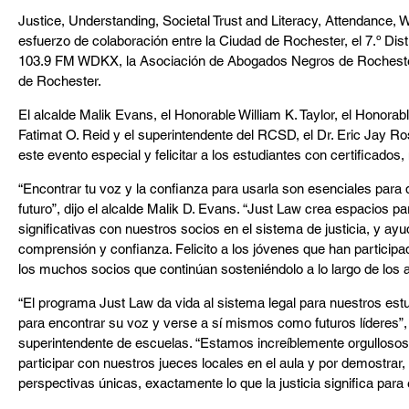
Justice, Understanding, Societal Trust and Literacy, Attendance, Wr
esfuerzo de colaboración entre la Ciudad de Rochester, el 7.º Distri
103.9 FM WDKX, la Asociación de Abogados Negros de Rochester y
de Rochester.
El alcalde Malik Evans, el Honorable William K. Taylor, el Honorab
Fatimat O. Reid y el superintendente del RCSD, el Dr. Eric Jay Ro
este evento especial y felicitar a los estudiantes con certificado
“Encontrar tu voz y la confianza para usarla son esenciales para 
futuro”, dijo el alcalde Malik D. Evans. “Just Law crea espacios 
significativas con nuestros socios en el sistema de justicia, y ayu
comprensión y confianza. Felicito a los jóvenes que han particip
los muchos socios que continúan sosteniéndolo a lo largo de los 
“El programa Just Law da vida al sistema legal para nuestros estu
para encontrar su voz y verse a sí mismos como futuros líderes”, d
superintendente de escuelas. “Estamos increíblemente orgullosos
participar con nuestros jueces locales en el aula y por demostrar,
perspectivas únicas, exactamente lo que la justicia significa para e