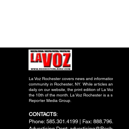
La Voz Rochester covers news and information relevant
community in Rochester, NY. While articles and inform
daily on our website, the print edition of La Voz is pub
the 10th of the month. La Voz Rochester is a subsidiary
Reporter Media Group.
CONTACTS
:
Phone: 585.301.4199 | Fax: 888.796.6292
Advertising Dept:
advertising@RochesterL