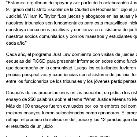
“Estamos orgullosos de apoyar y ser parte de la colaboración Just
9.º grado del Distrito Escolar de la Ciudad de Rochester”, dijo el ju
Judicial, William K. Taylor. “Los jueces y abogados en las aulas y
nuestros tribunales son fundamentales para esta maravillosa inici
construye conexiones positivas y confianza en el sistema de just
nuestros socios comunitarios y con los maestros y estudiantes q
cada año.”
Cada año, el programa Just Law comienza con visitas de jueces del 
escuelas del RCSD para presentar información sobre cómo funciona
que desempeña en la comunidad. Luego, los estudiantes tuvieron 
propias perspectivas y experiencias con el sistema de justicia, f
entre los funcionarios de los tribunales y los jóvenes participantes
Después de las presentaciones en las escuelas, se pidió a los est
ensayo de 250 palabras sobre el tema “What Justice Means to Me” (
Más de 100 ensayos fueron evaluados por los miembros del comité
mejores ensayos fueron seleccionados como ganadores. El prog
reflejar el proceso de selección del jurado y los 12 jurados que
el resultado de un juicio.