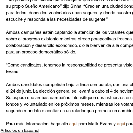
su propio Sueño Americano,” dijo Sinha. “Creo en una ciudad dond
para todos, donde los vecindarios sean seguros y donde nuestro 
escuche y responda a las necesidades de su gente.”
Ambas campañas están captando la atención de los votantes que 
sobre el progreso existente mientras ofrece perspectivas frescas.
colaboración y desarrollo económico, dio la bienvenida a la compe
para un proceso democrático sólido.
“Como candidatos, tenemos la responsabilidad de presentar visiones
Evans.
Ambos candidatos competirán bajo la línea demócrata, con una e
el 24 de junio. La elección general se llevará a cabo el 4 de novie
Se espera que ambas campañas intensifiquen sus esfuerzos de a
fondos y voluntariado en los próximos meses, mientras los votant
segundo mandato o confiar en un retador que promete un cambio
Para más información, haga clic 
aquí
 para Malik Evans y 
aquí
 par
Artículos en Español