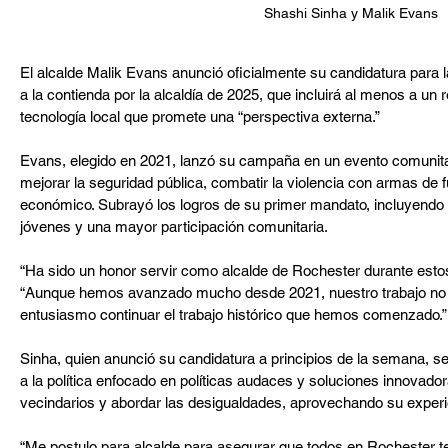
Shashi Sinha y Malik Evans
El alcalde Malik Evans anunció oficialmente su candidatura para la
a la contienda por la alcaldía de 2025, que incluirá al menos a un 
tecnología local que promete una “perspectiva externa.”
Evans, elegido en 2021, lanzó su campaña en un evento comunita
mejorar la seguridad pública, combatir la violencia con armas de f
económico. Subrayó los logros de su primer mandato, incluyendo
jóvenes y una mayor participación comunitaria.
“Ha sido un honor servir como alcalde de Rochester durante estos
“Aunque hemos avanzado mucho desde 2021, nuestro trabajo no 
entusiasmo continuar el trabajo histórico que hemos comenzado.”
Sinha, quien anunció su candidatura a principios de la semana, se
a la política enfocado en políticas audaces y soluciones innovadora
vecindarios y abordar las desigualdades, aprovechando su experi
“Me postulo para alcalde para asegurar que todos en Rochester te