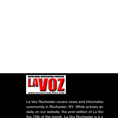
La Voz Rochester covers news and information relevant
community in Rochester, NY. While articles and inform
daily on our website, the print edition of La Voz is pub
the 10th of the month. La Voz Rochester is a subsidiary