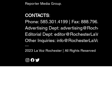
Reporter Media Group.
CONTACTS
:
Phone: 585.301.4199 | Fax: 888.796.6292
Advertising Dept:
advertising@RochesterL
Editorial Dept:
editor@RochesterLaVoz.co
Other Inquiries:
info@RochesterLaVoz.com
---
2023 La Voz Rochester | All Rights Reserved