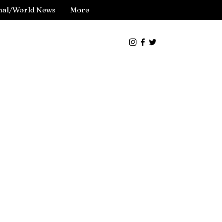
nal/World News
More