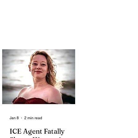
Jan 8
2 min read
ICE Agent Fatally