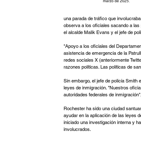
marzo de 2025.
una parada de tráfico que involucrab
observa a los oficiales sacando a la
el alcalde Malik Evans y el jefe de po
"Apoyo a los oficiales del Departame
asistencia de emergencia de la Patrul
redes sociales X (anteriormente Twitt
razones políticas. Las políticas de san
Sin embargo, el jefe de policía Smith 
leyes de inmigración. "Nuestros ofici
autoridades federales de inmigración"
Rochester ha sido una ciudad santuario
ayudar en la aplicación de las leyes d
iniciado una investigación interna y h
involucrados.