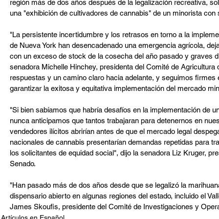
región más de dos años después de la legalización recreativa, so
una "exhibición de cultivadores de cannabis" de un minorista con
"La persistente incertidumbre y los retrasos en torno a la imple
de Nueva York han desencadenado una emergencia agrícola, dejand
con un exceso de stock de la cosecha del año pasado y graves difi
senadora Michelle Hinchey, presidenta del Comité de Agricultura
respuestas y un camino claro hacia adelante, y seguimos firmes
garantizar la exitosa y equitativa implementación del mercado mi
"Si bien sabíamos que habría desafíos en la implementación de un
nunca anticipamos que tantos trabajaran para detenernos en nues
vendedores ilícitos abrirían antes de que el mercado legal despeg
nacionales de cannabis presentarían demandas repetidas para trata
los solicitantes de equidad social", dijo la senadora Liz Kruger, p
Senado.
"Han pasado más de dos años desde que se legalizó la marihuana 
dispensario abierto en algunas regiones del estado, incluido el Val
James Skoufis, presidente del Comité de Investigaciones y Oper
Artículos en Español