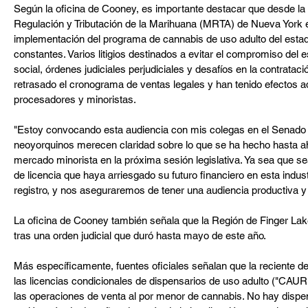
Según la oficina de Cooney, es importante destacar que desde la 
Regulación y Tributación de la Marihuana (MRTA) de Nueva York 
implementación del programa de cannabis de uso adulto del estad
constantes. Varios litigios destinados a evitar el compromiso del es
social, órdenes judiciales perjudiciales y desafíos en la contratac
retrasado el cronograma de ventas legales y han tenido efectos ad
procesadores y minoristas.
"Estoy convocando esta audiencia con mis colegas en el Senado
neoyorquinos merecen claridad sobre lo que se ha hecho hasta 
mercado minorista en la próxima sesión legislativa. Ya sea que sea
de licencia que haya arriesgado su futuro financiero en esta indus
registro, y nos aseguraremos de tener una audiencia productiva y 
La oficina de Cooney también señala que la Región de Finger Lak
tras una orden judicial que duró hasta mayo de este año.
Más específicamente, fuentes oficiales señalan que la reciente deci
las licencias condicionales de dispensarios de uso adulto ("CA
las operaciones de venta al por menor de cannabis. No hay dispen