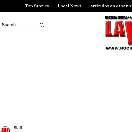
Top Stories
Local News
articulos en españo
Staff