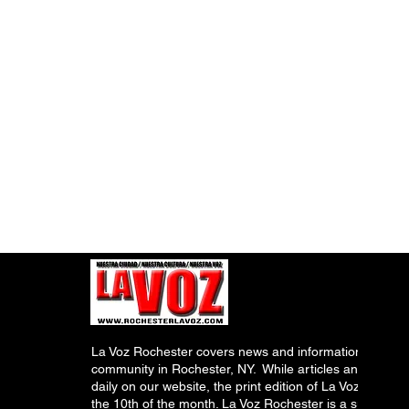
La Voz Rochester covers news and information relevant
community in Rochester, NY. While articles and inform
daily on our website, the print edition of La Voz is pub
the 10th of the month. La Voz Rochester is a subsidiary