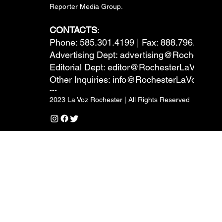
Reporter Media Group.
CONTACTS
:
Phone: 585.301.4199 | Fax: 888.796.6292
Advertising Dept:
advertising@RochesterL
Editorial Dept:
editor@RochesterLaVoz.co
Other Inquiries:
info@RochesterLaVoz.com
---
2023 La Voz Rochester | All Rights Reserved