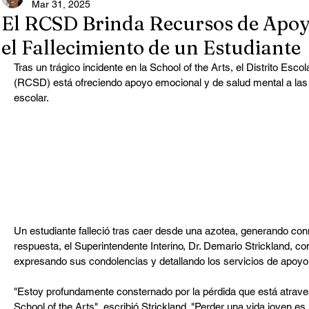
Mar 31, 2025
El RCSD Brinda Recursos de Apo
el Fallecimiento de un Estudiante
Tras un trágico incidente en la School of the Arts, el Distrito Esc
(RCSD) está ofreciendo apoyo emocional y de salud mental a las 
escolar.
Un estudiante falleció tras caer desde una azotea, generando con
respuesta, el Superintendente Interino, Dr. Demario Strickland, 
expresando sus condolencias y detallando los servicios de apoyo 
"Estoy profundamente consternado por la pérdida que está atrav
School of the Arts", escribió Strickland. "Perder una vida joven es