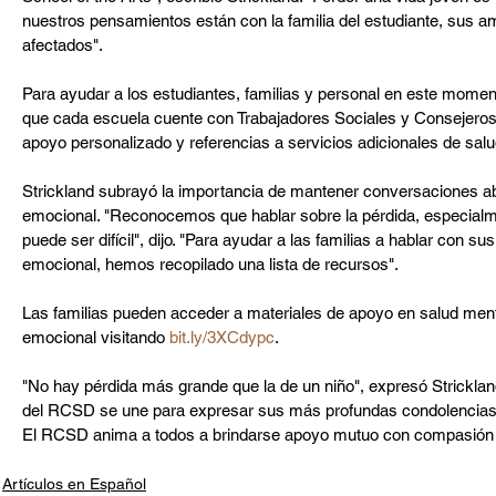
nuestros pensamientos están con la familia del estudiante, sus am
afectados".
Para ayudar a los estudiantes, familias y personal en este momen
que cada escuela cuente con Trabajadores Sociales y Consejeros 
apoyo personalizado y referencias a servicios adicionales de sal
Strickland subrayó la importancia de mantener conversaciones abi
emocional. "Reconocemos que hablar sobre la pérdida, especialme
puede ser difícil", dijo. "Para ayudar a las familias a hablar con sus
emocional, hemos recopilado una lista de recursos".
Las familias pueden acceder a materiales de apoyo en salud ment
emocional visitando 
bit.ly/3XCdypc
.
"No hay pérdida más grande que la de un niño", expresó Strickla
del RCSD se une para expresar sus más profundas condolencias
El RCSD anima a todos a brindarse apoyo mutuo con compasión 
Artículos en Español