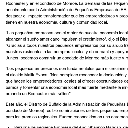
Rochester y en el condado de Monroe. La Semana de las Pequeñ
anualmente por la Administración de Pequeñas Empresas de EE. U
destacar el impacto transformador que los emprendedores y pro
tienen en nuestra economía, cultura y comunidad local.
“Las pequeñas empresas son el motor de nuestra economía local
alcanzar el sueño americano impulsan el crecimiento", dijo el Dire
"Gracias a todos nuestros pequeños empresarios por su arduo tra
nuestros residentes a las compras locales y de cercanía y apoya
Juntos, podemos construir un condado de Monroe más fuerte y res
“Los pequeños empresarios son fundamentales para el crecimiento
el alcalde Malik Evans. "Nos complace reconocer la dedicación y 
que hacen los emprendedores locales al ofrecer oportunidades de
barrios y fomentar una economía local más fuerte mediante la innov
creando un Rochester más sólido.”
Este año, el Distrito de Buffalo de la Administración de Pequeñas 
condado de Monroe) recibió nominaciones de tres pequeños emp
para los premios regionales. Fueron reconocidos en una ceremoni
Persona de Pequeña Empresa del Año: Shannon Halligan, de 