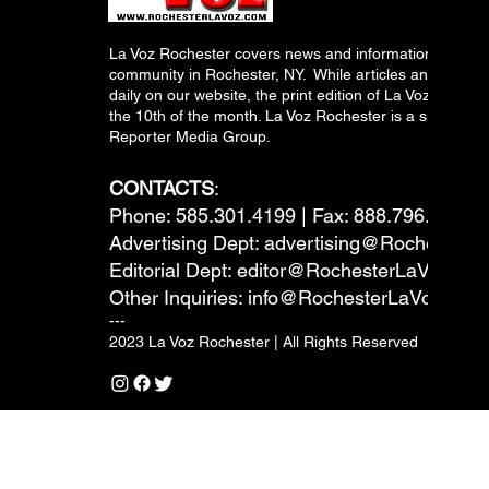
La Voz Rochester covers news and information relevant
community in Rochester, NY. While articles and inform
daily on our website, the print edition of La Voz is pub
the 10th of the month. La Voz Rochester is a subsidiary
Reporter Media Group.
CONTACTS
:
Phone: 585.301.4199 | Fax: 888.796.6292
Advertising Dept:
advertising@RochesterL
Editorial Dept:
editor@RochesterLaVoz.co
Other Inquiries:
info@RochesterLaVoz.com
---
2023 La Voz Rochester | All Rights Reserved