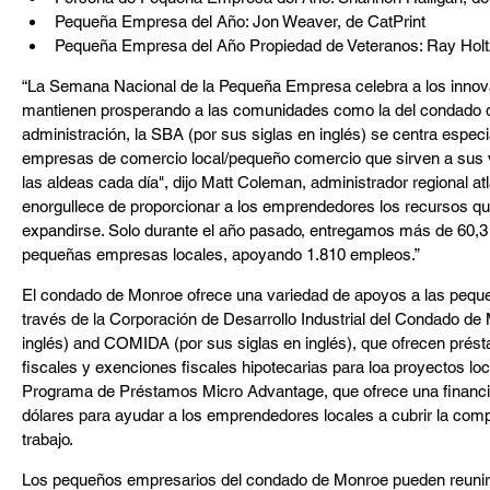
Pequeña Empresa del Año: Jon Weaver, de CatPrint
Pequeña Empresa del Año Propiedad de Veteranos: Ray Holt
“La Semana Nacional de la Pequeña Empresa celebra a los innov
mantienen prosperando a las comunidades como la del condado d
administración, la SBA (por sus siglas en inglés) se centra espe
empresas de comercio local/pequeño comercio que sirven a sus ve
las aldeas cada día", dijo Matt Coleman, administrador regional at
enorgullece de proporcionar a los emprendedores los recursos que 
expandirse. Solo durante el año pasado, entregamos más de 60,3 
pequeñas empresas locales, apoyando 1.810 empleos.”
El condado de Monroe ofrece una variedad de apoyos a las pequ
través de la Corporación de Desarrollo Industrial del Condado d
inglés) and COMIDA (por sus siglas en inglés), que ofrecen prést
fiscales y exenciones fiscales hipotecarias para loa proyectos lo
Programa de Préstamos Micro Advantage, que ofrece una financia
dólares para ayudar a los emprendedores locales a cubrir la compr
trabajo.
Los pequeños empresarios del condado de Monroe pueden reunirse