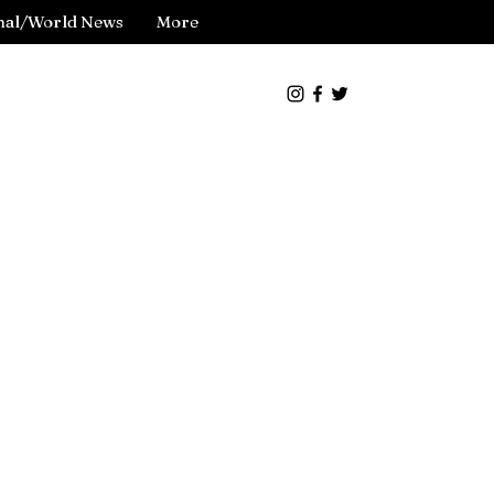
nal/World News
More