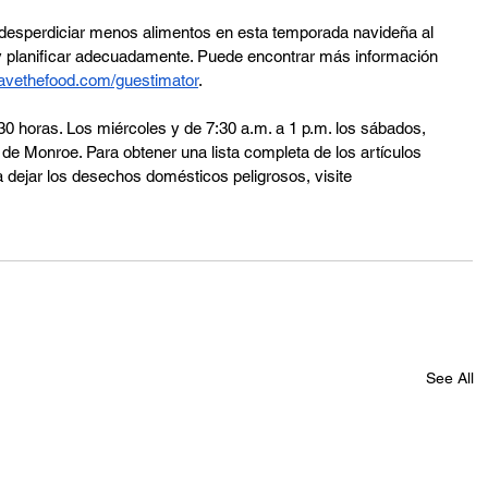
a desperdiciar menos alimentos en esta temporada navideña al 
 y planificar adecuadamente. Puede encontrar más información 
avethefood.com/guestimator
.
30 horas. Los miércoles y de 7:30 a.m. a 1 p.m. los sábados, 
 de Monroe. Para obtener una lista completa de los artículos 
a dejar los desechos domésticos peligrosos, visite 
See All