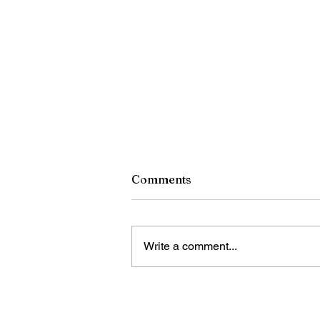
Comments
Write a comment...
¿Qué Sucede con las