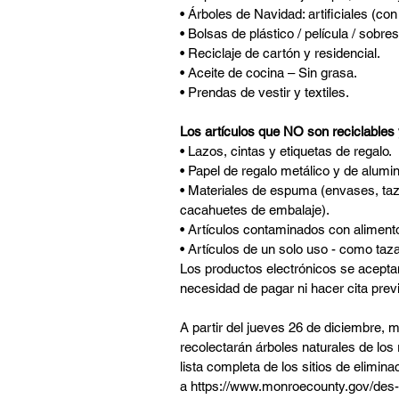
• Árboles de Navidad: artificiales (con
• Bolsas de plástico / película / sobres
• Reciclaje de cartón y residencial.
• Aceite de cocina – Sin grasa.
• Prendas de vestir y textiles.
Los artículos que NO son reciclables 
• Lazos, cintas y etiquetas de regalo.
• Papel de regalo metálico y de alumin
• Materiales de espuma (envases, taz
cacahuetes de embalaje).
• Artículos contaminados con aliment
• Artículos de un solo uso - como taz
Los productos electrónicos se aceptan
necesidad de pagar ni hacer cita prev
A partir del jueves 26 de diciembre,
recolectarán árboles naturales de los 
lista completa de los sitios de elimi
a 
https://www.monroecounty.gov/des-