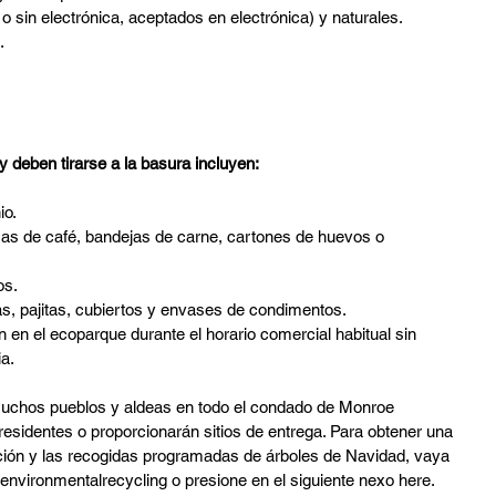
 o sin electrónica, aceptados en electrónica) y naturales.
.
y deben tirarse a la basura incluyen:
io.
as de café, bandejas de carne, cartones de huevos o 
os.
as, pajitas, cubiertos y envases de condimentos.
 en el ecoparque durante el horario comercial habitual sin
ia.
 muchos pueblos y aldeas en todo el condado de Monroe 
residentes o proporcionarán sitios de entrega. Para obtener una 
nación y las recogidas programadas de árboles de Navidad, vaya 
environmentalrecycling
 o presione en el siguiente nexo here.