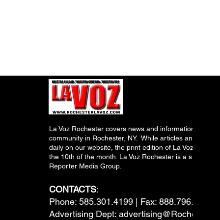
La Voz Rochester covers news and information relevant
community in Rochester, NY. While articles and inform
daily on our website, the print edition of La Voz is pub
the 10th of the month. La Voz Rochester is a subsidiary
Reporter Media Group.
CONTACTS
:
Phone: 585.301.4199 | Fax: 888.796.6292
Advertising Dept:
advertising@RochesterL