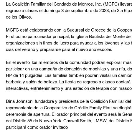
La Coalición Familiar del Condado de Monroe, Inc. (MCFC) llevará
regreso a clases el domingo 3 de septiembre de 2023, de 2 a 6 p.m
de los Olivos.
MCFC está colaborando con la Sucursal de Greece de la Cooperat
First como patrocinador principal, la Iglesia Bautista del Monte de
organizaciones sin fines de lucro para ayudar a los jóvenes y las fa
días del verano y prepararse para el nuevo año escolar.
En el evento, los miembros de la comunidad podrán explorar má
participar en una campaña de donación de mochilas y una rifa, do
HP de 14 pulgadas. Las familias también podrán visitar un camión
barbería y salón de belleza. La fiesta de regreso a clases contará
interactivas, entretenimiento y una estación de terapia con masco
Dina Johnson, fundadora y presidenta de la Coalición Familiar de
representante de la Cooperativa de Crédito Family First se dirigirá
ceremonia de apertura. El orador principal del evento será la Se
del Distrito 55 de Nueva York. Caswell Smith, LMSW, del Distrito 
participará como orador invitado.