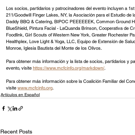
Los socios, partidarios y patrocinadores del evento incluyen a 1
211/Goodwill Finger Lakes, NY, la Asociación para el Estudio de l
Daddy BBQ & Catering, BIPOC PEEEEEEK, Common Ground Heal
BlueShield, Pintura Facial - LaQuanda Brinson, Cooperativa de Créd
Foodlink, Girl Scouts of Western New York, Greater Rochester Pare
Healthplex, Love Light & Yoga, LLC, Equipo de Extensión de Salud
Monroe, Iglesia Bautista del Monte de los Olivos.
Para obtener más información y la lista de socios, partidarios y p
evento, visite 
https://www.mcfcinfo.org/markdown/
.
Para obtener más información sobre la Coalición Familiar del Co
visite 
www.mcfcinfo.org
.
Artículos en Español
Recent Posts