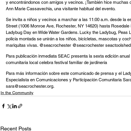
y encontrándonos con amigos y vecinos. ¡También hice muchas 
Ann Marie Cassavechia, una visitante habitual del evento.
Se invita a niños y vecinos a marchar a las 11:00 a.m. desde la
Street (1006 Monroe Ave, Rochester, NY 14620) hasta Rosedale St.
Ladybug Day en Wide Water Gardens. Lucky the Ladybug, Peas Lou
policía montada se unirán a los niños, bicicletas, mascotas y coch
mariquitas vivas. @seacrochester @seacrochester seactoolshed.
Para publicación inmediata SEAC presenta la sexta edición anua
comunitaria local celebra festival familiar de jardinería
Para más información sobre este comunicado de prensa y el Ladyb
Especialista en Comunicaciones y Participación Comunitaria Sar
sara@seacrochester.org.
In the Community
Recent Posts