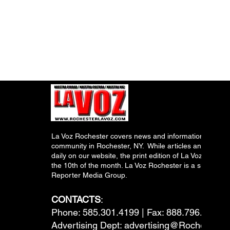
La Voz Rochester covers news and information relevant
community in Rochester, NY. While articles and inform
daily on our website, the print edition of La Voz is pub
the 10th of the month. La Voz Rochester is a subsidiary
Reporter Media Group.
CONTACTS
:
Phone: 585.301.4199 | Fax: 888.796.6292
Advertising Dept:
advertising@RochesterL