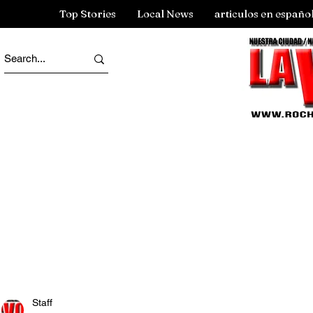
Top Stories
Local News
articulos en españo
Staff